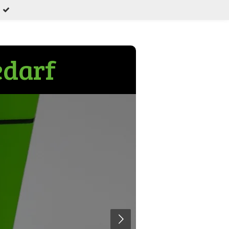
edarf