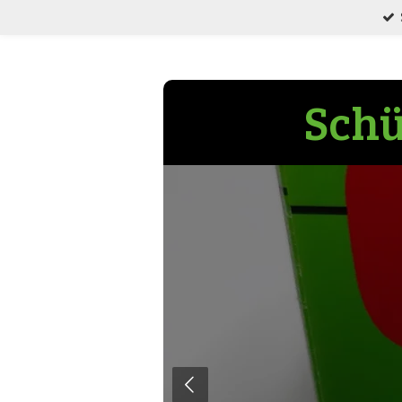
Zum
Hauptinhalt
springen
Schü