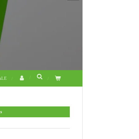
ALE
s