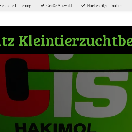
Schnelle Lieferung
Große Auswahl
Hochwertige Produkte
tz
Kleintierzuchtb