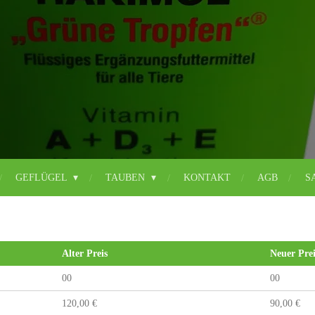
GEFLÜGEL
TAUBEN
KONTAKT
AGB
S
Alter Preis
Neuer Prei
00
00
120,00 €
90,00 €