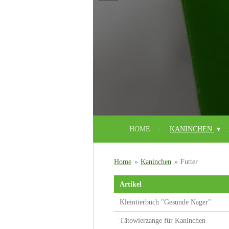
HOME
KANINCHEN
Home
»
Kaninchen
»
Futter
Artikel
Kleintierbuch "Gesunde Nager"
Tätowierzange für Kaninchen