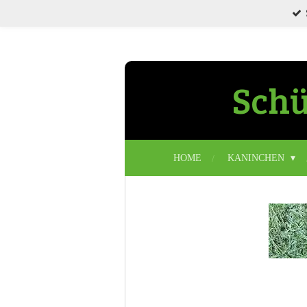
Zum
Hauptinhalt
springen
Schü
HOME
KANINCHEN