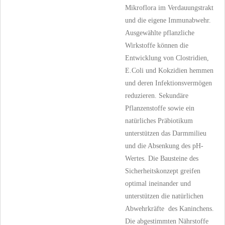
Mikroflora im Verdauungstrakt
und die eigene Immunabwehr.
Ausgewählte pflanzliche
Wirkstoffe können die
Entwicklung von Clostridien,
E.Coli und Kokzidien hemmen
und deren Infektionsvermögen
reduzieren. Sekundäre
Pflanzenstoffe sowie ein
natürliches Präbiotikum
unterstützen das Darmmilieu
und die Absenkung des pH-
Wertes. Die Bausteine des
Sicherheitskonzept greifen
optimal ineinander und
unterstützen die natürlichen
Abwehrkräfte des Kaninchens.
Die abgestimmten Nährstoffe