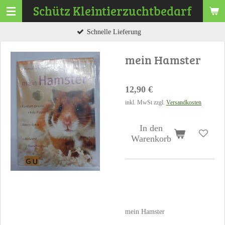
Schütz
Kleintierzuchtbedarf
Zum
Hauptinhalt
Schnelle Lieferung
springen
mein Hamster
12,90 €
inkl. MwSt zzgl.
Versandkosten
In den
Warenkorb
mein Hamster