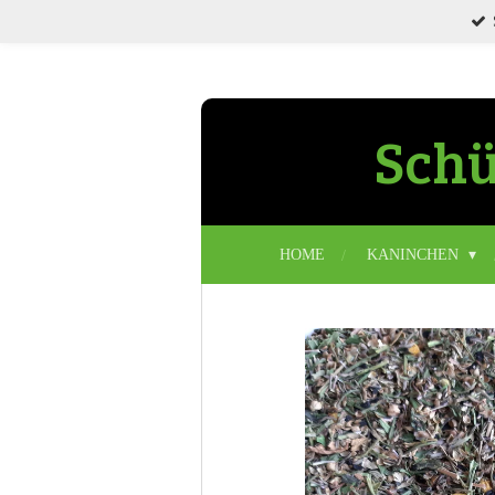
Zum
Hauptinhalt
springen
Schü
HOME
KANINCHEN