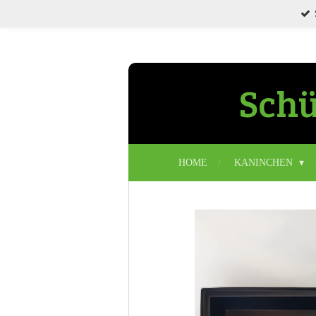
Zum
Hauptinhalt
springen
Schü
HOME
KANINCHEN